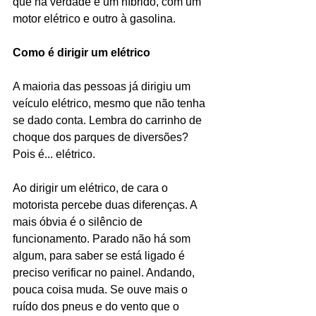
que na verdade é um híbrido, com um 
motor elétrico e outro à gasolina.
Como é dirigir um elétrico
A maioria das pessoas já dirigiu um 
veículo elétrico, mesmo que não tenha 
se dado conta. Lembra do carrinho de 
choque dos parques de diversões? 
Pois é... elétrico.
Ao dirigir um elétrico, de cara o 
motorista percebe duas diferenças. A 
mais óbvia é o silêncio de 
funcionamento. Parado não há som 
algum, para saber se está ligado é 
preciso verificar no painel. Andando, 
pouca coisa muda. Se ouve mais o 
ruído dos pneus e do vento que o 