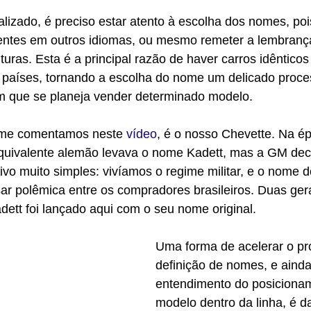
lizado, é preciso estar atento à escolha dos nomes, po
erentes em outros idiomas, ou mesmo remeter a lembranç
uras. Esta é a principal razão de haver carros idêntic
s países, tornando a escolha do nome um delicado proce
 que se planeja vender determinado modelo.
me comentamos neste 
vídeo
, é o nosso Chevette. Na é
quivalente alemão levava o nome Kadett, mas a GM deci
ivo muito simples: vivíamos o regime militar, e o nome 
ar polêmica entre os compradores brasileiros. Duas ger
dett foi lançado aqui com o seu nome original.
Uma forma de acelerar o pr
definição de nomes, e ainda
entendimento do posiciona
modelo dentro da linha, é d