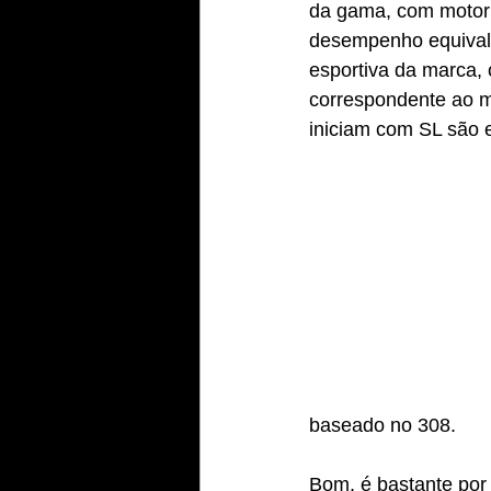
da gama, com motor 
desempenho equivale
esportiva da marca,
correspondente ao m
iniciam com SL são e
baseado no 308.
Bom, é bastante por 