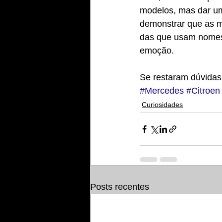
modelos, mas dar um
demonstrar que as m
das que usam nomes 
emoção.
Se restaram dúvidas
#Mercedes
#Citroen
Curiosidades
Posts recentes