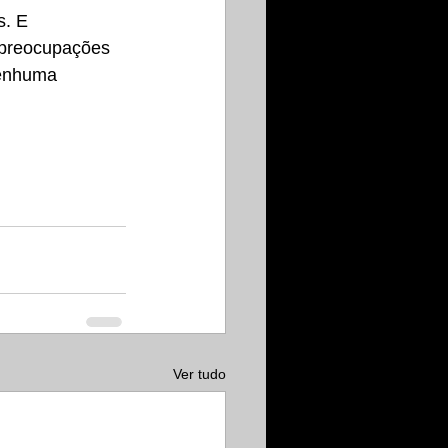
. E 
 preocupações 
nenhuma 
Ver tudo