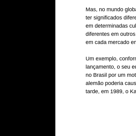
Mas, no mundo globa
ter significados dif
em determinadas cult
diferentes em outro
em cada mercado em
Um exemplo, confor
lançamento, o seu e
no Brasil por um mot
alemão poderia caus
tarde, em 1989, o Ka