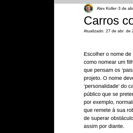
Alex Koller
3 de ab
Carros 
Atualizado:
27 de abr. de
Escolher o nome de 
como nomear um filh
que pensam os ‘pais
projeto. O nome deve
‘personalidade’ do c
público que se preten
por exemplo, norma
que remete à sua ro
de superar obstácul
assim por diante.